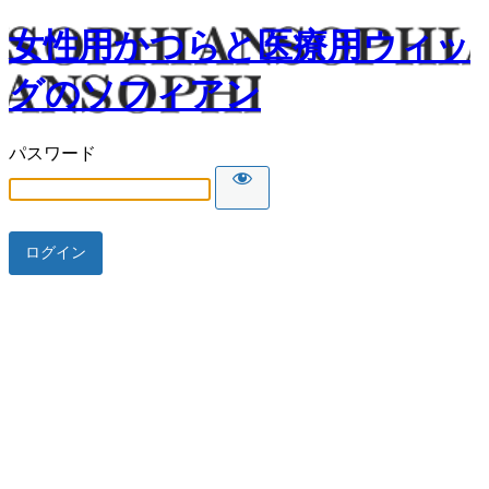
女性用かつらと医療用ウィッ
グのソフィアン
パスワード