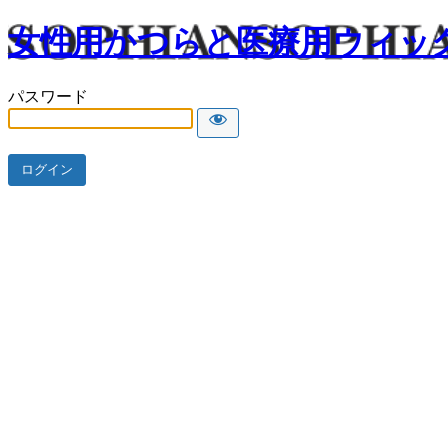
女性用かつらと医療用ウィッ
パスワード